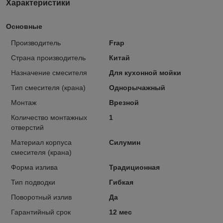
Характеристики
Основные
Производитель
Frap
Страна производитель
Китай
Назначение смесителя
Для кухонной мойки
Тип смесителя (крана)
Однорычажный
Монтаж
Врезной
Количество монтажных
1
отверстий
Материал корпуса
Силумин
смесителя (крана)
Форма излива
Традиционная
Тип подводки
Гибкая
Поворотный излив
Да
Гарантийный срок
12 мес