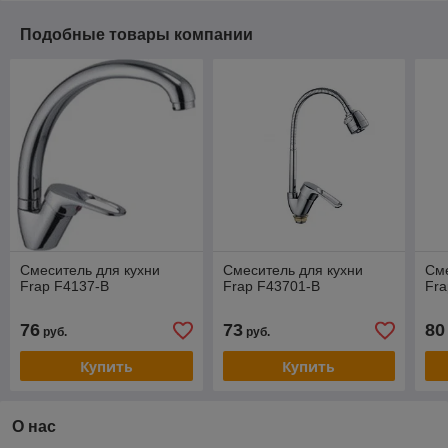
Подобные товары компании
Смеситель для кухни
Смеситель для кухни
Сме
Frap F4137-B
Frap F43701-B
Fra
76
73
80
руб.
руб.
Купить
Купить
О нас