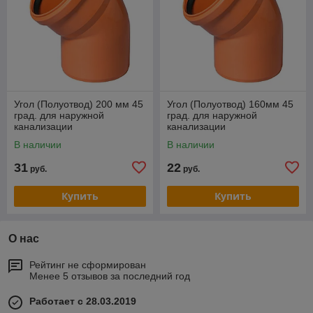
Угол (Полуотвод) 200 мм 45
Угол (Полуотвод) 160мм 45
град. для наружной
град. для наружной
канализации
канализации
В наличии
В наличии
31
22
руб.
руб.
Купить
Купить
О нас
Рейтинг не сформирован
Менее 5 отзывов за последний год
Работает с 28.03.2019