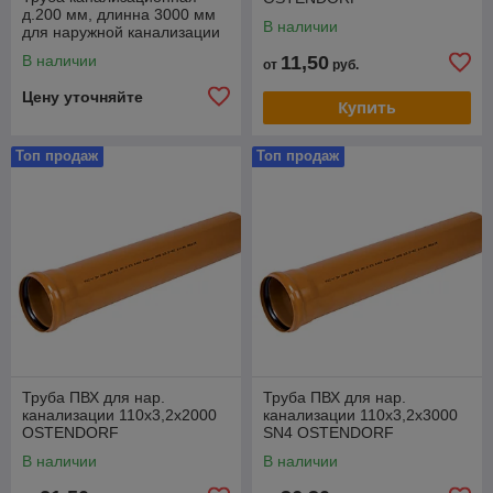
д.200 мм, длинна 3000 мм
В наличии
для наружной канализации
В наличии
11,50
от
руб.
Цену уточняйте
Купить
Топ продаж
Топ продаж
Труба ПВХ для нар.
Труба ПВХ для нар.
канализации 110х3,2х2000
канализации 110х3,2х3000
OSTENDORF
SN4 OSTENDORF
В наличии
В наличии