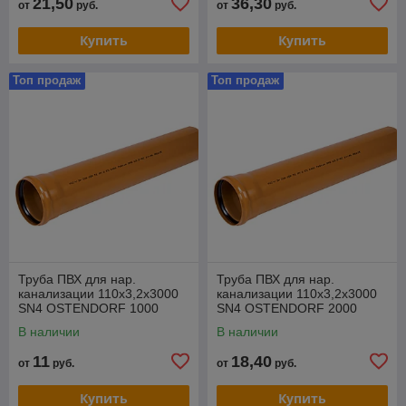
21,50
36,30
от
руб.
от
руб.
Купить
Купить
Топ продаж
Топ продаж
Труба ПВХ для нар.
Труба ПВХ для нар.
канализации 110х3,2х3000
канализации 110х3,2х3000
SN4 OSTENDORF 1000
SN4 OSTENDORF 2000
В наличии
В наличии
11
18,40
от
руб.
от
руб.
Купить
Купить