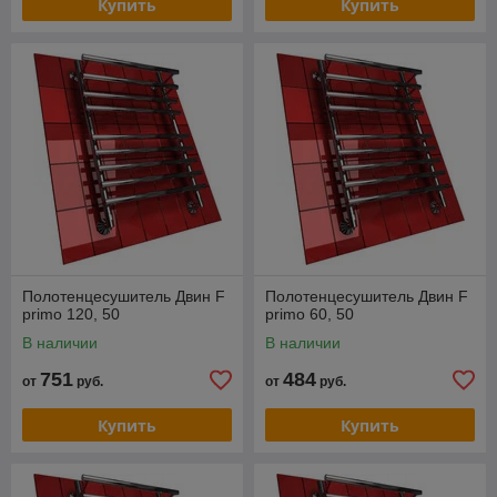
Купить
Купить
Полотенцесушитель Двин F
Полотенцесушитель Двин F
primo 120, 50
primo 60, 50
В наличии
В наличии
751
484
от
руб.
от
руб.
Купить
Купить