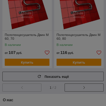
Полотенцесушитель Двин M
Полотенцесушитель Двин M
60, 70
60, 80
В наличии
В наличии
107
116
от
руб.
от
руб.
Купить
Купить
Показать ещё
1
/ 2
О нас