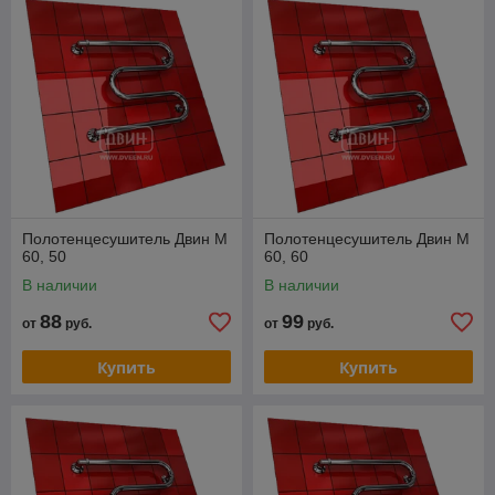
Полотенцесушитель Двин M
Полотенцесушитель Двин M
60, 50
60, 60
В наличии
В наличии
88
99
от
руб.
от
руб.
Купить
Купить