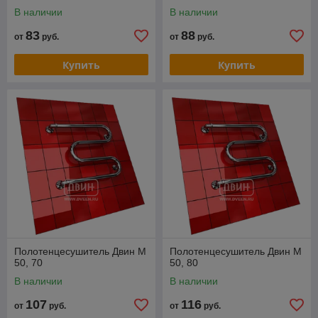
В наличии
В наличии
83
88
от
руб.
от
руб.
Купить
Купить
Полотенцесушитель Двин M
Полотенцесушитель Двин M
50, 70
50, 80
В наличии
В наличии
107
116
от
руб.
от
руб.