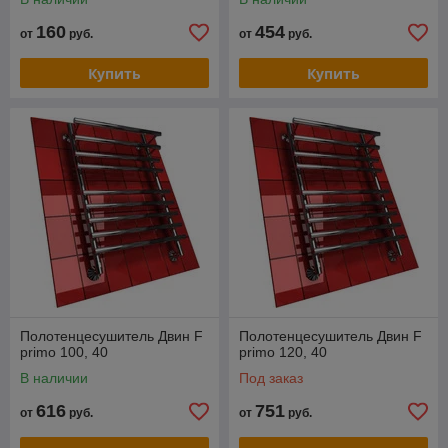
160
454
от
руб.
от
руб.
Купить
Купить
Полотенцесушитель Двин F
Полотенцесушитель Двин F
primo 100, 40
primo 120, 40
В наличии
Под заказ
616
751
от
руб.
от
руб.