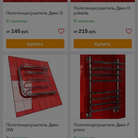
Полотенцесушитель Двин D
Полотенцесушитель Двин D
pobeda
В наличии
В наличии
145
215
от
руб.
от
руб.
Купить
Купить
Полотенцесушитель Двин
Полотенцесушитель Двин F
DW
primo
В наличии
В наличии