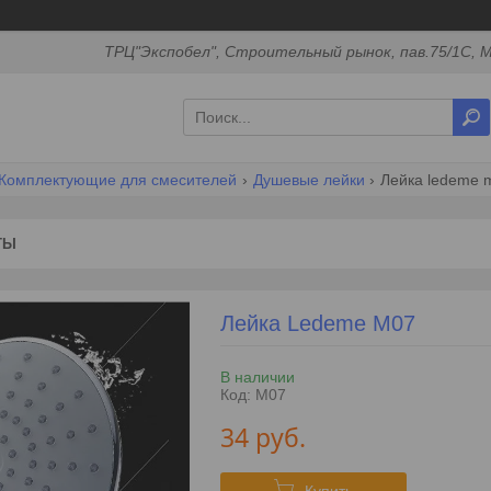
ТРЦ"Экспобел", Строительный рынок, пав.75/1С, М
Комплектующие для смесителей
Душевые лейки
Лейка ledeme 
ТЫ
Лейка Ledeme M07
В наличии
Код:
M07
34
руб.
Купить