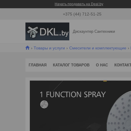
Начать продавать на Deal.by
+375 (44) 712-51-25
Дискаунтер Сантехники
Товары и услуги
Смесители и комплектующие
ГЛАВНАЯ
КАТАЛОГ ТОВАРОВ
О НАС
КОНТАК