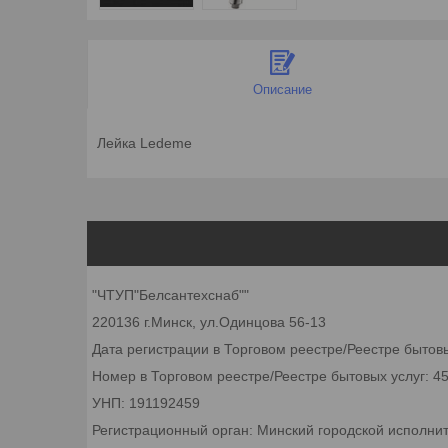
Описание
Лейка Ledeme
"ЧТУП"Белсантехснаб""
220136 г.Минск, ул.Одинцова 56-13
Дата регистрации в Торговом реестре/Реестре бытовы
Номер в Торговом реестре/Реестре бытовых услуг: 4
УНП: 191192459
Регистрационный орган: Минский городской исполни