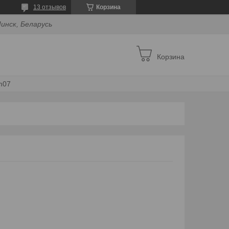
13 отзывов
Корзина
инск, Беларусь
Корзина
m07