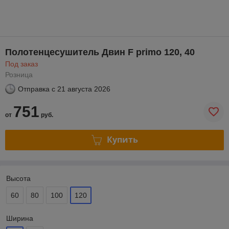
Полотенцесушитель Двин F primo 120, 40
Под заказ
Розница
Отправка с
21 августа 2026
751
от
руб.
Купить
Высота
60
80
100
120
Ширина