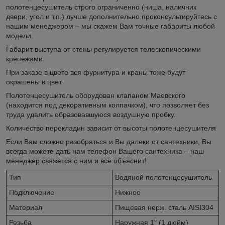
полотенцесушитель строго ограниченно (ниша, наличник
двери, угол и т.п.) лучше дополнительно проконсультируйтесь с
нашим менеджером – мы скажем Вам точные габариты любой
модели.
Габарит выступа от стены регулируется телескопическими
крепежами
При заказе в цвете вся фурнитура и краны тоже будут
окрашены в цвет.
Полотенцесушитель оборудован клапаном Маевского
(находится под декоративным колпачком), что позволяет без
труда удалить образовавшуюся воздушную пробку.
Количество перекладин зависит от высоты полотенцесушителя
Если Вам сложно разобраться и Вы далеки от сантехники, Вы
всегда можете дать нам телефон Вашего сантехника – наш
менеджер свяжется с ним и всё объяснит!
Тип
Водяной полотенцесушитель
Подключение
Нижнее
Материал
Пищевая нерж. сталь AISI304
Резьба
Наружная 1" (1 дюйм)