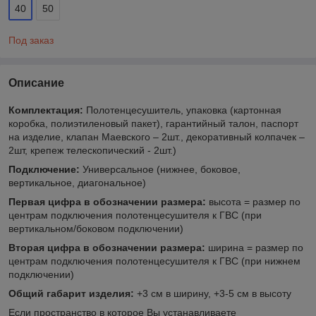
40
50
Под заказ
Описание
Комплектация:
Полотенцесушитель, упаковка (картонная
коробка, полиэтиленовый пакет), гарантийный талон, паспорт
на изделие, клапан Маевского – 2шт., декоративный колпачек –
2шт, крепеж телескопический - 2шт.)
Подключение:
Универсальное (нижнее, боковое,
вертикальное, диагональное)
Первая цифра в обозначении размера:
высота = размер по
центрам подключения полотенцесушителя к ГВС (при
вертикальном/боковом подключении)
Вторая цифра в обозначении размера:
ширина = размер по
центрам подключения полотенцесушителя к ГВС (при нижнем
подключении)
Общий габарит изделия:
+3 см в ширину, +3-5 см в высоту
Если пространство в которое Вы устанавливаете