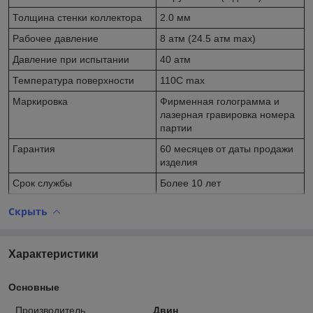
Толщина стенки коллектора
2.0 мм
Рабочее давление
8 атм (24.5 атм max)
Давление при испытании
40 атм
Температура поверхности
110С max
Маркировка
Фирменная голограмма и
лазерная гравировка номера
партии
Гарантия
60 месяцев от даты продажи
изделия
Срок службы
Более 10 лет
Скрыть
Характеристики
Основные
Производитель
Двин