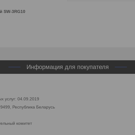
ый SW-3RG10
Информация для покупателя
х услуг: 04.09.2019
59499, Республика Беларусь
тельный комитет