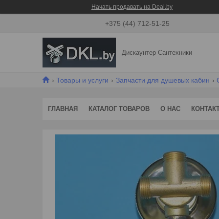
Начать продавать на Deal.by
+375 (44) 712-51-25
Дискаунтер Сантехники
Товары и услуги
Запчасти для душевых кабин
ГЛАВНАЯ
КАТАЛОГ ТОВАРОВ
О НАС
КОНТАК