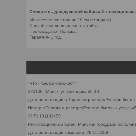
Смеситель для душевой кабины 3-х позиционн
Межосевое расстояние 10 см (стандарт)
Способ крепления шлангов: гайка
Производство- Польша.
Гарантия- 1 год.
"ЧТУП"Белсантехснаб""
220136 г.Минск, ул.Одинцова 56-13
Дата регистрации в Торговом реестре/Реестре бытовы
Номер в Торговом реестре/Реестре бытовых услуг: 4
УНП: 191192459
Регистрационный орган: Минский городской исполни
Дата регистрации компании: 26.11.2009