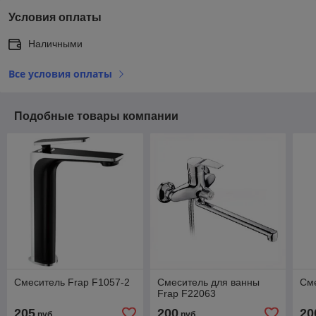
Условия оплаты
Наличными
Все условия оплаты
Подобные товары компании
Смеситель Frap F1057-2
Смеситель для ванны
Сме
Frap F22063
205
200
20
руб.
руб.