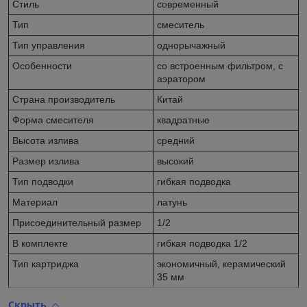
Стиль
современный
Тип
смеситель
Тип управления
однорычажный
Особенности
со встроенным фильтром, с
аэратором
Страна производитель
Китай
Форма смесителя
квадратные
Высота излива
средний
Размер излива
высокий
Тип подводки
гибкая подводка
Материал
латунь
Присоединительный размер
1/2
В комплекте
гибкая подводка 1/2
Тип картриджа
экономичный, керамический
35 мм
Скрыть