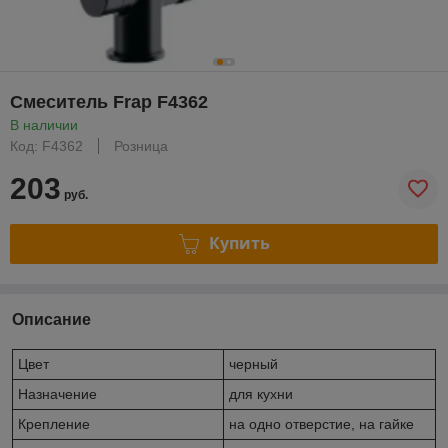
Смеситель Frap F4362
В наличии
Код: F4362
Розница
203
руб.
Купить
Описание
Цвет
черный
Назначение
для кухни
Крепление
на одно отверстие, на гайке