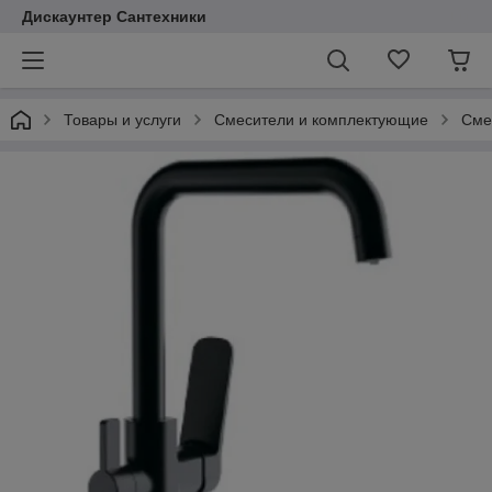
Дискаунтер Сантехники
Товары и услуги
Смесители и комплектующие
Сме