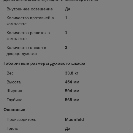
Внутреннее освещение
Да
Количество противней в
1
комплекте
Количество решеток в
1
комплекте
Количество стекол в
3
дверце духовки
Габаритные размеры духового шкафа
Вес
33.8 кг
Высота
454 мм
Ширина
594 мм
Глубина
565 мм
Основные
Производитель
Maunfeld
Гриль
Да