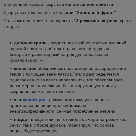
Внутренняя камера покрыта
эмалью легкой очистки
.
Дверца изготовлена по технологии
"Холодный фронт"
.
Пользователь может активировать
13 режимов нагрева
, среди
которых:
двойной гриль
- внутренний двойной гриль и внешний
верхний элемент работают одновременно, давая
быстрый и равномерный нагрев для образования
румяной корочки
конвекция
обеспечивает равномерное распределение
тепла с помощью вентилятора.Тепло распределяется
одновременно во всех направлениях, что обеспечивает
равномерное пропекание блюд и хрустящую корочку,
сокращая время приготовления.
эко-
конвекция
- режим оптимизирует процесс
приготовления пищи при наибольшей
энергоэффективности, снижая потребление энергии.
пицца
- пицца отлично готовится с экстра-нагревом как
снизу, так и с боков духовки, гарантируя, что основа
пиццы будет хрустящей