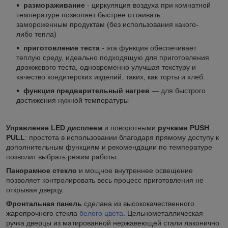
размораживание
- циркуляция воздуха при комнатной
температуре позволяет быстрее оттаивать
замороженным продуктам (без использования какого-
либо тепла)
приготовление теста
- эта функция обеспечивает
теплую среду, идеально подходящую для приготовления
дрожжевого теста, одновременно улучшая текстуру и
качество кондитерских изделий, таких, как торты и хлеб.
функция предварительный нагрев
— для быстрого
достижения нужной температуры
Управление LED дисплеем
и поворотными
ручками
PUSH
PULL
: простота в использовании благодаря прямому доступу к
дополнительным функциям и рекомендации по температуре
позволит выбрать режим работы.
Панорамное стекло
и мощное внутреннее освещение
позволяет контролировать весь процесс приготовления не
открывая дверцу.
Фронтальная панель
сделана из высококачественного
жаропрочного стекла
белого цвета
. Цельнометаллическая
ручка дверцы из матированной нержавеющей стали лаконично